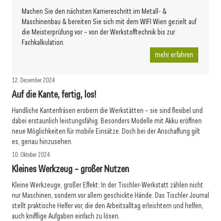
Machen Sie den nächsten Karriereschritt im Metall- &
Maschinenbau & bereiten Sie sich mit dem WIFI Wien gezielt auf
die Meisterprüfung vor – von der Werkstofftechnik bis zur
Fachkalkulation.
mehr erfahren
12. Dezember 2024
Auf die Kante, fertig, los!
Handliche Kantenfräsen erobern die Werkstätten – sie sind flexibel und
dabei erstaunlich leistungsfähig. Besonders Modelle mit Akku eröffnen
neue Möglichkeiten für mobile Einsätze. Doch bei der Anschaffung gilt
es, genau hinzusehen.
10. Oktober 2024
Kleines Werkzeug – großer Nutzen
Kleine Werkzeuge, großer Effekt: In der Tischler-Werkstatt zählen nicht
nur Maschinen, sondern vor allem geschickte Hände. Das Tischler Journal
stellt praktische Helfer vor, die den Arbeitsalltag erleichtern und helfen,
auch knifflige Aufgaben einfach zu lösen.