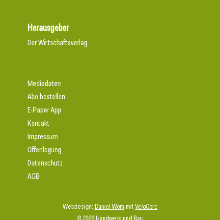
Herausgeber
Der Wirtschaftsverlag
Mediadaten
Abo bestellen
E-Paper App
Kontakt
Impressum
Offenlegung
Datenschutz
AGB
Webdesign:
Daniel Wom
mit
VeloCore
© 2026 Handwerk und Bau