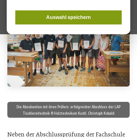
Auswahl speichern
Die Absolventen mit ihren Prüfern: erfolgreicher Abschluss der LAP
Tischlereitechnik © Holztechnikum Kuchl, Christoph Kobald
Neben der Abschlussprüfung der Fachschule