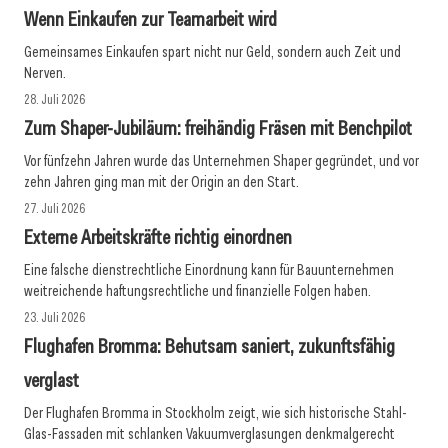
Wenn Einkaufen zur Teamarbeit wird
Gemeinsames Einkaufen spart nicht nur Geld, sondern auch Zeit und
Nerven.
28. Juli 2026
Zum Shaper-Jubiläum: freihändig Fräsen mit Benchpilot
Vor fünfzehn Jahren wurde das Unternehmen Shaper gegründet, und vor
zehn Jahren ging man mit der Origin an den Start.
27. Juli 2026
Externe Arbeitskräfte richtig einordnen
Eine falsche dienstrechtliche Einordnung kann für Bauunternehmen
weitreichende haftungsrechtliche und finanzielle Folgen haben.
23. Juli 2026
Flughafen Bromma: Behutsam saniert, zukunftsfähig
verglast
Der Flughafen Bromma in Stockholm zeigt, wie sich historische Stahl-
Glas-Fassaden mit schlanken Vakuumverglasungen denkmalgerecht
23. Juli 2026