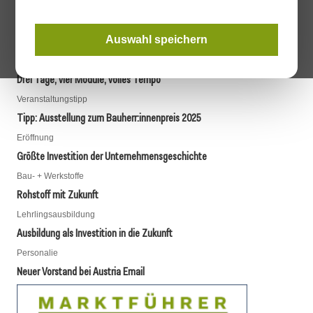
Zementindustrie gegen Kritik von Klimaforscher
▼
Auswahl speichern
Allgemein
Drei Tage, vier Module, volles Tempo
Veranstaltungstipp
Tipp: Ausstellung zum Bauherr:innenpreis 2025
Eröffnung
Größte Investition der Unternehmensgeschichte
Bau- + Werkstoffe
Rohstoff mit Zukunft
Lehrlingsausbildung
Ausbildung als Investition in die Zukunft
Personalie
Neuer Vorstand bei Austria Email