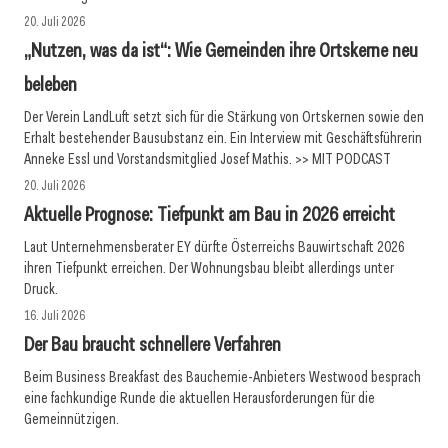
20. Juli 2026
„Nutzen, was da ist“: Wie Gemeinden ihre Ortskerne neu
beleben
Der Verein LandLuft setzt sich für die Stärkung von Ortskernen sowie den
Erhalt bestehender Bausubstanz ein. Ein Interview mit Geschäftsführerin
Anneke Essl und Vorstandsmitglied Josef Mathis. >> MIT PODCAST
20. Juli 2026
Aktuelle Prognose: Tiefpunkt am Bau in 2026 erreicht
Laut Unternehmensberater EY dürfte Österreichs Bauwirtschaft 2026
ihren Tiefpunkt erreichen. Der Wohnungsbau bleibt allerdings unter
Druck.
16. Juli 2026
Der Bau braucht schnellere Verfahren
Beim Business Breakfast des Bauchemie-Anbieters Westwood besprach
eine fachkundige Runde die aktuellen Herausforderungen für die
Gemeinnützigen.
15. Juli 2026