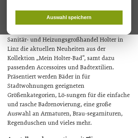
Linzer Bürgermeister Klaus Luger und der Präsident der oö.
Wirtschaftskammer, Rudolf Trauner.
Auswahl speichern
Auf rund 500 m² Ausstellungsfläche zeigt der
Sanitär- und Heizungsgroßhandel Holter in
Linz die aktuellen Neuheiten aus der
Kollektion „Mein Holter-Bad“, samt dazu
passenden Accessoires und Badtextilien.
Präsentiert werden Bäder in für
Stadtwohnungen geeigneten
Größenkategorien, Lö-sungen für die einfache
und rasche Badrenovierung, eine große
Auswahl an Armaturen, Brau-segarnituren,
Regenduschen und vieles mehr.