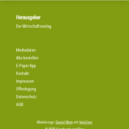
Herausgeber
Der Wirtschaftsverlag
Mediadaten
Abo bestellen
E-Paper App
Kontakt
Impressum
Offenlegung
Datenschutz
AGB
Webdesign:
Daniel Wom
mit
VeloCore
© 2026 Handwerk und Bau