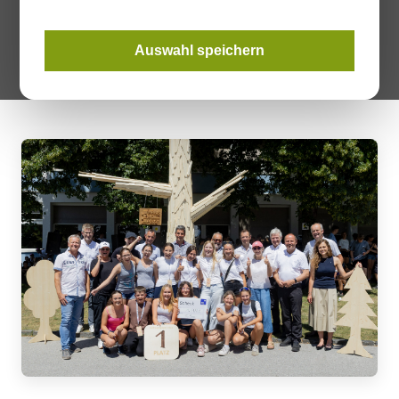
Holzolympiade bot den Jugendlichen einen
abwechslungsreichen Tag voller praktischer Erfahrungen,
Auswahl speichern
spannender Herausforderungen und interessanter Einblicke in
die Welt des Roh- und Werkstoffs Holz.