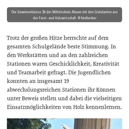
Die Gewinnerklasse 3b der Mittelschule Absam mit den Gratulanten aus
der Forst- und Holzwirtschaft. © fotoforcher
Trotz der großen Hitze herrschte auf dem
gesamten Schulgelände beste Stimmung. In
den Werkstätten und an den zahlreichen
Stationen waren Geschicklichkeit, Kreativität
und Teamarbeit gefragt. Die Jugendlichen
konnten an insgesamt 19
abwechslungsreichen Stationen ihr Können
unter Beweis stellen und dabei die vielseitigen
Einsatzmöglichkeiten von Holz kennenlernen.