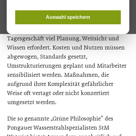
dem Thema Nachhaltigkeit unweigerlich
ausgesetzt. Das Problem: Für kleine und
Auswahl speichern
mittlere Betriebe ist dies eine
Herkulesaufgabe, die parallel zum
Tagesgeschäft viel Planung, Weitsicht und
Wissen erfordert. Kosten und Nutzen müssen
abgewogen, Standards gesetzt,
Umstrukturierungen geplant und Mitarbeiter
sensibilisiert werden. Maßnahmen, die
aufgrund ihrer Komplexität gefährlicher
Weise oft vertagt oder nicht konzertiert
umgesetzt werden.
Die so genannte „Grüne Philosophie“ des
Pongauer Wasserstrahlspezialisten StM