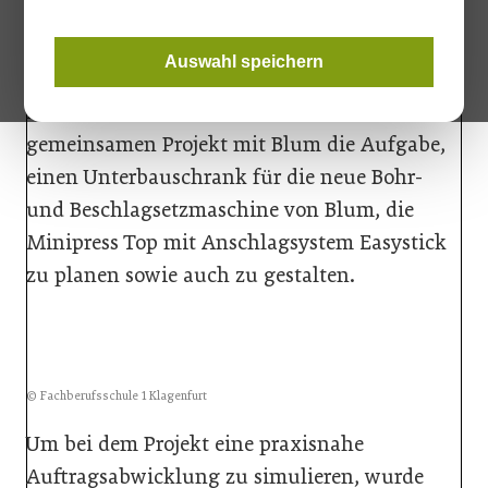
Auswahl speichern
© Fachberufsschule 1 Klagenfurt
Die Schüler*innen hatten bei dem
gemeinsamen Projekt mit Blum die Aufgabe,
einen Unterbauschrank für die neue Bohr-
und Beschlagsetzmaschine von Blum, die
Minipress Top mit Anschlagsystem Easystick
zu planen sowie auch zu gestalten.
© Fachberufsschule 1 Klagenfurt
Um bei dem Projekt eine praxisnahe
Auftragsabwicklung zu simulieren, wurde