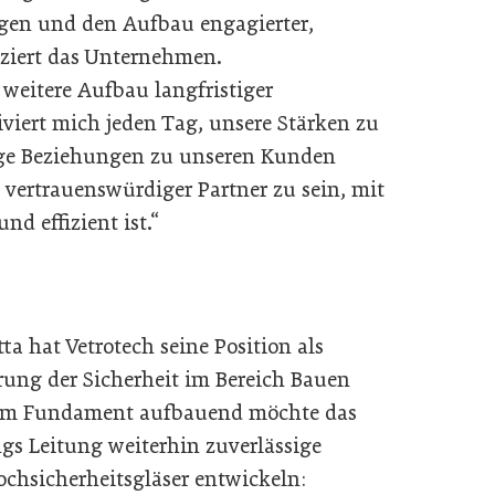
gen und den Aufbau engagierter,
ziert das Unternehmen.
 weitere Aufbau langfristiger
iert mich jeden Tag, unsere Stärken zu
ige Beziehungen zu unseren Kunden
 vertrauenswürdiger Partner zu sein, mit
d effizient ist.“
a hat Vetrotech seine Position als
erung der Sicherheit im Bereich Bauen
esem Fundament aufbauend möchte das
s Leitung weiterhin zuverlässige
chsicherheitsgläser entwickeln: