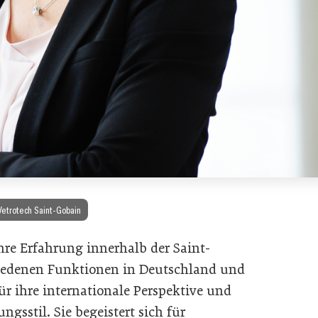
Vetrotech Saint-Gobain
hre Erfahrung innerhalb der Saint-
iedenen Funktionen in Deutschland und
für ihre internationale Perspektive und
ngsstil. Sie begeistert sich für