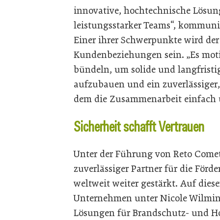
innovative, hochtechnische Lösun
leistungsstarker Teams“, kommuni
Einer ihrer Schwerpunkte wird der
Kundenbeziehungen sein. „Es motiv
bündeln, um solide und langfrist
aufzubauen und ein zuverlässiger,
dem die Zusammenarbeit einfach un
Sicherheit schafft Vertrauen
Unter der Führung von Reto Comett
zuverlässiger Partner für die Förd
weltweit weiter gestärkt. Auf di
Unternehmen unter Nicole Wilming
Lösungen für Brandschutz- und Ho