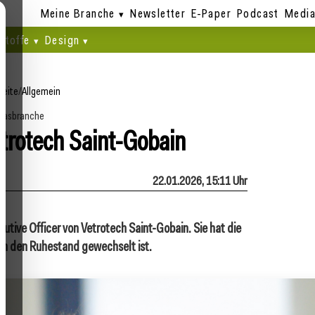
Meine Branche
Newsletter
E-Paper
Podcast
Media
stoffe
Design
seite
/
Allgemein
lasbranche
trotech Saint-Gobain
22.01.2026, 15:11 Uhr
cutive Officer von Vetrotech Saint-Gobain. Sie hat die
in den Ruhestand gewechselt ist.