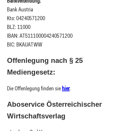
Bankverbindung:
Bank Austria
Kto: 04240571200
BLZ: 11000
IBAN: AT511100004240571200
BIC: BKAUATWW
Offenlegung nach § 25
Mediengesetz:
Die Offenlegung finden sie
hier
.
Aboservice Österreichischer
Wirtschaftsverlag