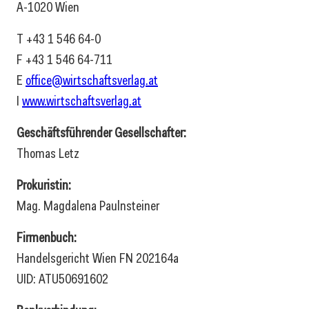
A-1020 Wien
T +43 1 546 64-0
F +43 1 546 64-711
E
office@wirtschaftsverlag.at
I
www.wirtschaftsverlag.at
Geschäftsführender Gesellschafter:
Thomas Letz
Prokuristin:
Mag. Magdalena Paulnsteiner
Firmenbuch:
Handelsgericht Wien FN 202164a
UID: ATU50691602