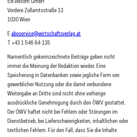
c/o velcom GmbH
Vordere Zollamtsstraße 13
1030 Wien
E
aboservice@wirtschaftsverlag.at
T +43 1 546 64-135
Namentlich gekennzeichnete Beiträge geben nicht
immer die Meinung der Redaktion wieder. Eine
Speicherung in Datenbanken sowie jegliche Form von
gewerblicher Nutzung oder die damit verbundene
Weitergabe an Dritte sind nicht ohne vorherige
ausdrückliche Genehmigung durch den ÖWV gestattet.
Der ÖWV haftet nicht bei Fehlern oder Störungen im
Dienstbetrieb, bei Lieferschwierigkeiten, inhaltlichen oder
textlichen Fehlern. Für den Fall, dass Sie die Inhalte