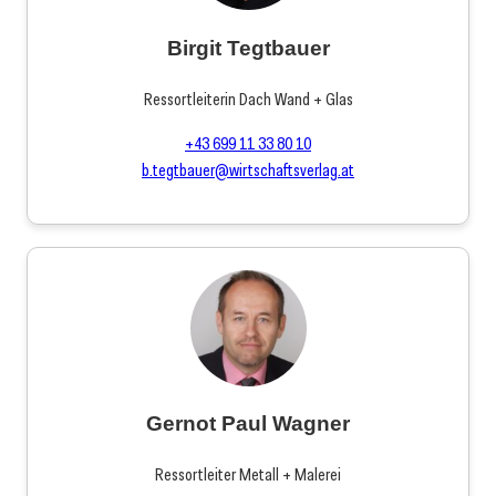
Birgit Tegtbauer
Ressortleiterin Dach Wand + Glas
+43 699 11 33 80 10
b.tegtbauer@wirtschaftsverlag.at
Gernot Paul Wagner
Ressortleiter Metall + Malerei