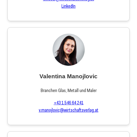
LinkedIn
Valentina Manojlovic
Branchen Glas, Metall und Maler
+43 1 546 64 241
v.manojlovic@wirtschaftsverlag.at