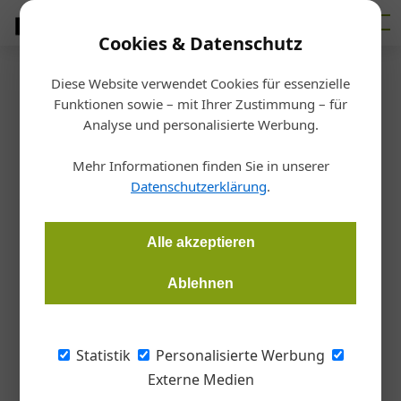
Cookies & Datenschutz
Diese Website verwendet Cookies für essenzielle
Kontakt
Funktionen sowie – mit Ihrer Zustimmung – für
Analyse und personalisierte Werbung.
Redaktion
Mehr Informationen finden Sie in unserer
Datenschutzerklärung
.
Alle akzeptieren
Ablehnen
Stefan Böck
Statistik
Personalisierte Werbung
Chefredakteur + Ressortleiter Architektur
Externe Medien