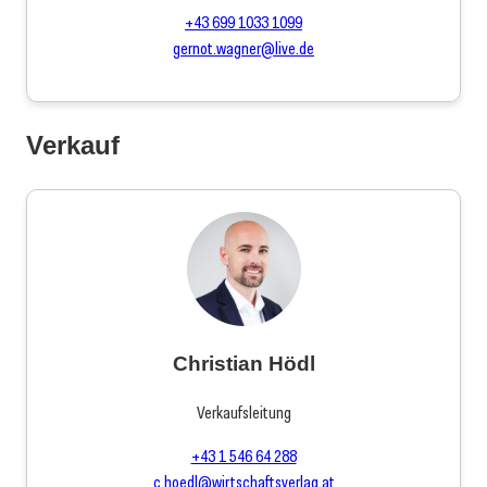
+43 699 1033 1099
gernot.wagner@live.de
Verkauf
Christian Hödl
Verkaufsleitung
+43 1 546 64 288
c.hoedl@wirtschaftsverlag.at