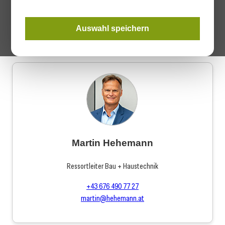
+43 1 546 64 380
s.boeck@wirtschaftsverlag.at
LinkedIn
Auswahl speichern
Martin Hehemann
Ressortleiter Bau + Haustechnik
+43 676 490 77 27
martin@hehemann.at