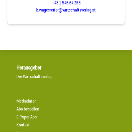
+43 1 546 64 253
b.wagesreiter@wirtschaftsverlag.at
Herausgeber
Der Wirtschaftsverlag
Mediadaten
Abo bestellen
E-Paper App
Kontakt