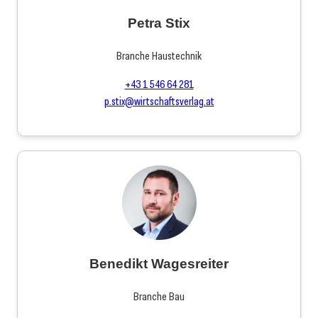
Petra Stix
Branche Haustechnik
+43 1 546 64 281
p.stix@wirtschaftsverlag.at
Benedikt Wagesreiter
Branche Bau