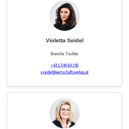
Violetta Seidel
Branche Tischler
+43 1 546 64 245
v.seidel@wirtschaftsverlag.at