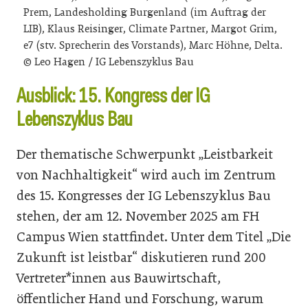
Prem, Landesholding Burgenland (im Auftrag der
LIB), Klaus Reisinger, Climate Partner, Margot Grim,
e7 (stv. Sprecherin des Vorstands), Marc Höhne, Delta.
© Leo Hagen / IG Lebenszyklus Bau
Ausblick: 15. Kongress der IG
Lebenszyklus Bau
Der thematische Schwerpunkt „Leistbarkeit
von Nachhaltigkeit“ wird auch im Zentrum
des 15. Kongresses der IG Lebenszyklus Bau
stehen, der am 12. November 2025 am FH
Campus Wien stattfindet. Unter dem Titel
„
Die
Zukunft ist leistbar“
diskutieren rund 200
Vertreter*innen aus Bauwirtschaft,
öffentlicher Hand und Forschung, warum