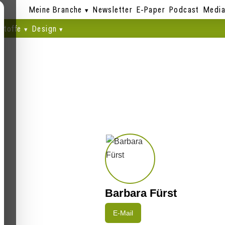
Meine Branche
Newsletter
E-Paper
Podcast
Media
stoffe
Design
Barbara Fürst
E-Mail