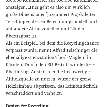
350.000 Kubikmeter auf 650.000 Kubikmeter
ansteigen. „Hier geht es also um wirklich
große Dimensionen“, resümiert Projektleiter
Teischinger, dessen Berechnungsmodell auch
auf andere Altholzquellen und Länder
übertragbar ist.
Als ein Beispiel, bei dem die Recyclingchance
verpasst wurde, nennt Alfred Teischinger die
ehemalige Grenzstation Thörl-Maglern in
Kärnten. Durch den EU-Beitritt wurde diese
überflüssig. Anstatt hier die hochwertige
Altholzquelle zu nutzen, wurde der große
Holzleimbau abgerissen, das Leimbinderholz
verschreddert und verheizt.
Design for Recycling