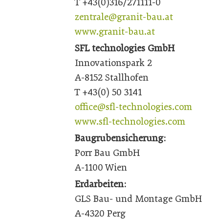
T +43(0)316/271111-0
zentrale@granit-bau.at
www.granit-bau.at
SFL technologies GmbH
Innovationspark 2
A-8152 Stallhofen
T +43(0) 50 3141
office@sfl-technologies.com
www.sfl-technologies.com
Baugrubensicherung:
Porr Bau GmbH
A-1100 Wien
Erdarbeiten:
GLS Bau- und Montage GmbH
A-4320 Perg