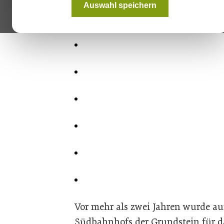
Auswahl speichern
Vor mehr als zwei Jahren wurde a
Südbahnhofs der Grundstein für d