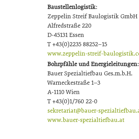
Baustellenlogistik:
Zeppelin Streif Baulogistik GmbH
Alfredstraße 220
D-45131 Essen
T +43(0)2235 88252–15
www.zeppelin-streif-baulogistik.
Bohrpfähle und Energieleitungen:
Bauer Spezialtiefbau Ges.m.b.H.
Warneckestraße 1–3
A-1110 Wien
T +43(0)1/760 22-0
sekretariat@bauer-spezialtiefbau.
www.bauer-spezialtiefbau.at