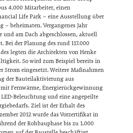
pus 4.000 Mitarbeiter, einen
ancial Life Park – eine Ausstellung über
g – beheimaten. Vergangenes Jahr
de und am Dach abgeschlossen, aktuell
t. Bei der Planung des rund 117.000
es legten die Architekten von Henke
igkeit. So wird zum Beispiel bereits in
er Strom eingesetzt. Weitere Maßnahmen
ng der Bauteilaktivierung aus
 mit Fernwärme, Energierückgewinnung
 LED-Beleuchtung und eine angepeilte
iebedarfs. Ziel ist der Erhalt des
ezember 2012 wurde das Vorzertifikat in
ährend der Rohbauphase bis zu 1.000
hmen auf der Baustelle beschäftigt.