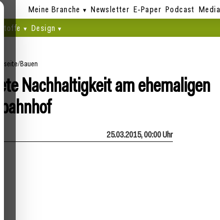
Meine Branche
Newsletter
E-Paper
Podcast
Media
stoffe
Design
rtseite
/
Bauen
te Nachhaltigkeit am ehemaligen
bahnhof
25.03.2015, 00:00 Uhr