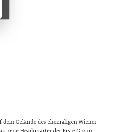
uf dem Gelände des ehemaligen Wiener
as neue Headquarter der Erste Group