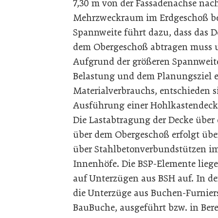
7,30 m von der Fassadenachse nach
Mehrzweckraum im Erdgeschoß betr
Spannweite führt dazu, dass das D
dem Obergeschoß abtragen muss u
Aufgrund der größeren Spannweite
Belastung und dem Planungsziel e
Materialverbrauchs, entschieden si
Ausführung einer Hohlkastendeck
Die Lastabtragung der Decke über
über dem Obergeschoß erfolgt übe
über Stahlbetonverbundstützen im
Innenhöfe. Die BSP-Elemente liege
auf Unterzügen aus BSH auf. In d
die Unterzüge aus Buchen-Furnier
BauBuche, ausgeführt bzw. in Ber