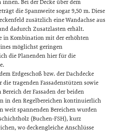
 innen. Bei der Decke über dem
ägt die Spannweite sogar 9,50 m. Diese
eckenfeld zusätzlich eine Wandachse aus
nd dadurch Zusatzlasten erhält.
 in Kombination mit der erhöhten
ines möglichst geringen
ch die Planenden hier für die
e.
 dem Erdgeschoß bzw. der Dachdecke
r die tragenden Fassadenstützen sowie
 Bereich der Fassaden der beiden
n in den Regelbereichen kontinuierlich
en weit spannenden Bereichen wurden
schichtholz (Buchen-FSH), kurz
eichen, wo deckengleiche Anschlüsse