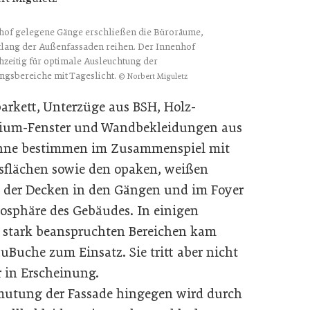
of gelegene Gänge erschließen die Büroräume,
ntlang der Außenfassaden reihen. Der Innenhof
hzeitig für optimale Ausleuchtung der
ngsbereiche mit Tageslicht.
© Norbert Miguletz
arkett, Unterzüge aus BSH, Holz-
ium-Fenster und Wandbekleidungen aus
nne bestimmen im Zusammenspiel mit
sflächen sowie den opaken, weißen
 der Decken in den Gängen und im Foyer
osphäre des Gebäudes. In einigen
h stark beanspruchten Bereichen kam
uBuche zum Einsatz. Sie tritt aber nicht
r in Erscheinung.
utung der Fassade hingegen wird durch