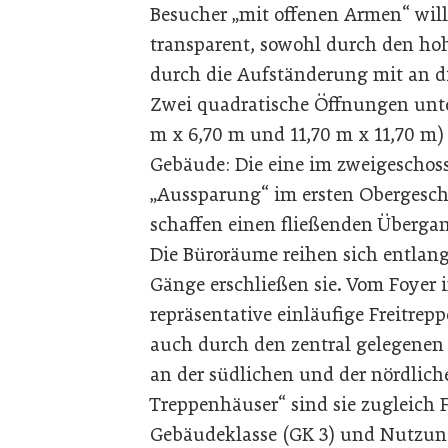
Besucher „mit offenen Armen“ wil
transparent, sowohl durch den hoh
durch die Aufständerung mit an di
Zwei quadratische Öffnungen unte
m x 6,70 m und 11,70 m x 11,70 m)
Gebäude: Die eine im zweigeschoss
„Aussparung“ im ersten Obergescho
schaffen einen fließenden Überga
Die Büroräume reihen sich entlan
Gänge erschließen sie. Vom Foyer 
repräsentative einläufige Freitre
auch durch den zentral gelegenen
an der südlichen und der nördlic
Treppenhäuser“ sind sie zugleich 
Gebäudeklasse (GK 3) und Nutzun