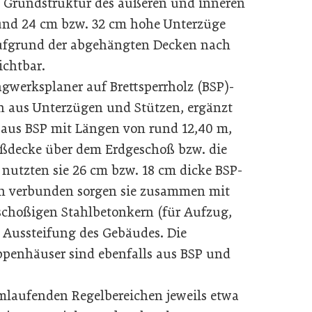
e Grundstruktur des äußeren und inneren
 und 24 cm bzw. 32 cm hohe Unterzüge
 aufgrund der abgehängten Decken nach
ichtbar.
gwerksplaner auf Brettsperrholz (BSP)-
 aus Unterzügen und Stützen, ergänzt
aus BSP mit Längen von rund 12,40 m,
oßdecke über dem Erdgeschoß bzw. die
utzten sie 26 cm bzw. 18 cm dicke BSP-
en verbunden sorgen sie zusammen mit
hoßigen Stahlbetonkern (für Aufzug,
 Aussteifung des Gebäudes. Die
penhäuser sind ebenfalls aus BSP und
laufenden Regelbereichen jeweils etwa