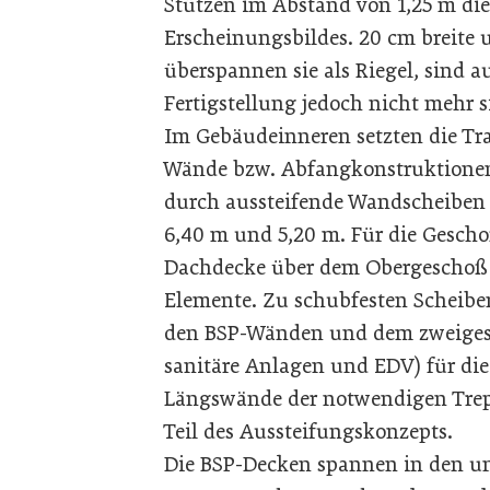
Stützen im Abstand von 1,25 m di
Erscheinungsbildes. 20 cm breite
überspannen sie als Riegel, sind
Fertigstellung jedoch nicht mehr s
Im Gebäudeinneren setzten die Tra
Wände bzw. Abfangkonstruktionen
durch aussteifende Wandscheiben 
6,40 m und 5,20 m. Für die Gesch
Dachdecke über dem Obergeschoß n
Elemente. Zu schubfesten Scheib
den BSP-Wänden und dem zweigesc
sanitäre Anlagen und EDV) für die
Längswände der notwendigen Trep
Teil des Aussteifungskonzepts.
Die BSP-Decken spannen in den um