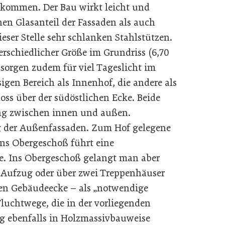
lkommen. Der Bau wirkt leicht und
en Glasanteil der Fassaden als auch
eser Stelle sehr schlanken Stahlstützen.
rschiedlicher Größe im Grundriss (6,70
 sorgen zudem für viel Tageslicht im
igen Bereich als Innenhof, die andere als
ss über der südöstlichen Ecke. Beide
ng zwischen innen und außen.
g der Außenfassaden. Zum Hof gelegene
ins Obergeschoß führt eine
ppe. Ins Obergeschoß gelangt man aber
 Aufzug oder über zwei Treppenhäuser
hen Gebäudeecke – als „notwendige
Fluchtwege, die in der vorliegenden
g ebenfalls in Holzmassivbauweise