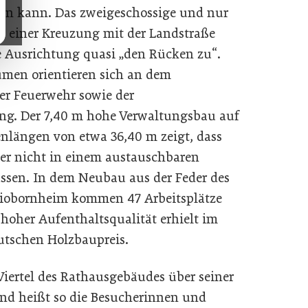
sen kann. Das zweigeschossige und nur
an einer Kreuzung mit der Landstraße
e Ausrichtung quasi „den Rücken zu“.
umen orientieren sich an dem
r Feuerwehr sowie der
g. Der 7,40 m hohe Verwaltungsbau auf
nlängen von etwa 36,40 m zeigt, dass
er nicht in einem austauschbaren
sen. In dem Neubau aus der Feder des
diobornheim kommen 47 Arbeitsplätze
oher Aufenthaltsqualität erhielt im
utschen Holzbaupreis.
Viertel des Rathausgebäudes über seiner
und heißt so die Besucherinnen und