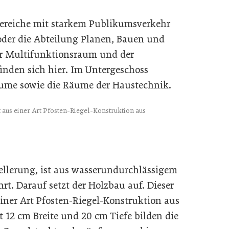
reiche mit starkem Publikumsverkehr
 oder die Abteilung Planen, Bauen und
r Multifunktionsraum und der
inden sich hier. Im Untergeschoss
äume sowie die Räume der Haustechnik.
 aus einer Art Pfosten-Riegel-Konstruktion aus
ellerung, ist aus wasserundurchlässigem
t. Darauf setzt der Holzbau auf. Dieser
einer Art Pfosten-Riegel-Konstruktion aus
t 12 cm Breite und 20 cm Tiefe bilden die