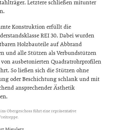
tahlträger. Letztere schließen mitunter
n.
amte Konstruktion erfüllt die
derstandsklasse REI 30. Dabei wurden
htbaren Holzbauteile auf Abbrand
n und alle Stützen als Verbundstützen
 von ausbetonierten Quadratrohrprofilen
hrt. So ließen sich die Stützen ohne
ung oder Beschichtung schlank und mit
chend ansprechender Ästhetik
en.
ins Obergeschoss führt eine repräsentative
Freitreppe.
rt Miguletz