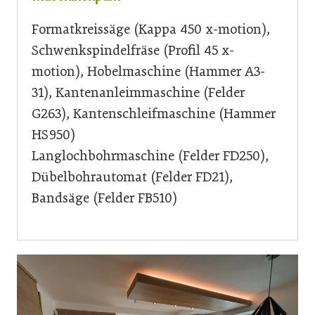
Formatkreissäge (Kappa 450 x-motion),
Schwenkspindelfräse (Profil 45 x-
motion), Hobelmaschine (Hammer A3-
31), Kantenanleimmaschine (Felder
G263), Kantenschleifmaschine (Hammer
HS 950)
Langlochbohrmaschine (Felder FD250),
Dübelbohrautomat (Felder FD21),
Bandsäge (Felder FB510)