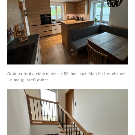
Grubner fertigt viele moderne Küchen nach Maß für bestehende
Räume. © Josef Gruber