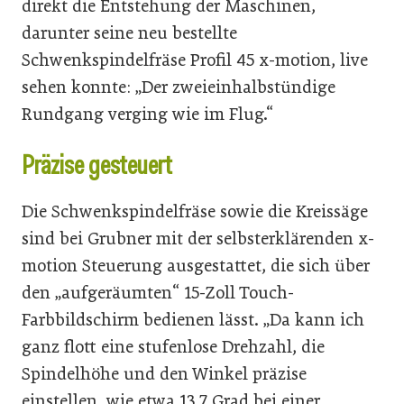
direkt die Entstehung der Maschinen,
darunter seine neu bestellte
Schwenkspindelfräse Profil 45 x-motion, live
sehen konnte: „Der zweieinhalbstündige
Rundgang verging wie im Flug.“
Präzise gesteuert
Die Schwenkspindelfräse sowie die Kreissäge
sind bei Grubner mit der selbsterklärenden x-
motion Steuerung ausgestattet, die sich über
den „aufgeräumten“ 15-Zoll Touch-
Farbbildschirm bedienen lässt. „Da kann ich
ganz flott eine stufenlose Drehzahl, die
Spindelhöhe und den Winkel präzise
einstellen, wie etwa 13,7 Grad bei einer