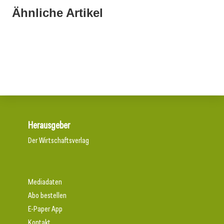
Ähnliche Artikel
21. Juli 2026
20. Juli 2026
Neuer Vorstand bei Austria Email
15. Juli 2026
Aus Können wird Verantwortung
Neun von zehn Betrieben finden kaum Personal
Herausgeber
Der Wirtschaftsverlag
Mediadaten
Abo bestellen
E-Paper App
Kontakt