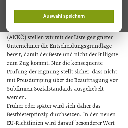
ergänzende Kriterien immer wichtiger – sei es,
ob das Unternehmen Lehrlinge ausbildet oder
Auswahl speichern
ob es zusätzliche Zertifizierungen vorweisen
kann. Als Auftragnehmerkataster Österreich
(ANKÖ) stellen wir mit der Liste geeigneter
Unternehmer die Entscheidungsgrundlage
bereit, damit der Beste und nicht der Billigste
zum Zug kommt. Nur die konsequente
Prüfung der Eignung stellt sicher, dass nicht
mit Preisdumping über die Beauftragung von
Subfirmen Sozialstandards ausgehebelt
werden.
Früher oder später wird sich daher das
Bestbieterprinzip durchsetzen. In den neuen
EU-Richtlinien wird darauf besonderer Wert