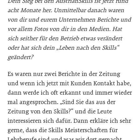
Dein Sieg bei den AustrianSkills ist jetzt rund
acht Monate her. Unmittelbar danach waren
von dir und eurem Unternehmen Berichte und
vor allem Fotos von dir in den Medien. Hat
sich seither für den Betrieb etwas verändert
oder hat sich dein „Leben nach den Skills“
geändert?
Es waren nur zwei Berichte in der Zeitung
und wenn ich jetzt mit Kunden Kontakt habe,
dann werde ich oft erkannt und immer wieder
mal angesprochen. „Sind Sie das aus der
Zeitung von den Skills?“ und die Leute
interessieren sich dafür. Dann erkläre ich sehr
gerne, dass die Skills Meisterschaften für
Lehrberufe sind und was wir dort gemacht