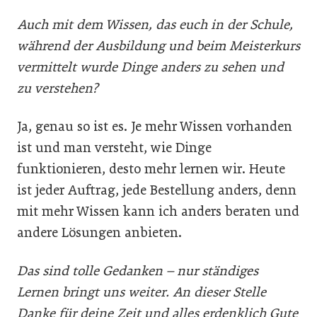
Auch mit dem Wissen, das euch in der Schule,
während der Ausbildung und beim Meisterkurs
vermittelt wurde Dinge anders zu sehen und
zu verstehen?
Ja, genau so ist es. Je mehr Wissen vorhanden
ist und man versteht, wie Dinge
funktionieren, desto mehr lernen wir. Heute
ist jeder Auftrag, jede Bestellung anders, denn
mit mehr Wissen kann ich anders beraten und
andere Lösungen anbieten.
Das sind tolle Gedanken – nur ständiges
Lernen bringt uns weiter. An dieser Stelle
Danke für deine Zeit und alles erdenklich Gute