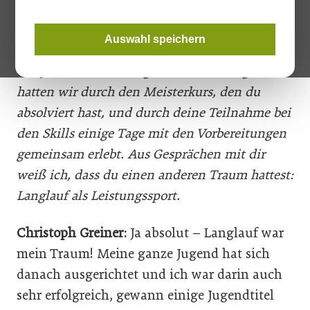
nahenden EuroSkills 2020. Hier das Gespräch in voller Länge.
Auswahl speichern
Franz Schreibmaier:
Christoph, wir kennen
uns ja nun schon einige Jahre und voriges Jahr
hatten wir durch den Meisterkurs, den du
absolviert hast, und durch deine Teilnahme bei
den Skills einige Tage mit den Vorbereitungen
gemeinsam erlebt. Aus Gesprächen mit dir
weiß ich, dass du einen anderen Traum hattest:
Langlauf als Leistungssport.
Christoph Greiner:
Ja absolut – Langlauf war
mein Traum! Meine ganze Jugend hat sich
danach ausgerichtet und ich war darin auch
sehr erfolgreich, gewann einige Jugendtitel