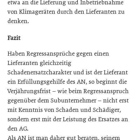
etwa an die Lieferung und Inbetriebnahme
von Klimageräten durch den Lieferanten zu
denken.­
Fazit
Haben Regressansprüche gegen einen
Lieferanten gleich­zeitig
Schadenersatzcharakter und ist der Lieferant
ein Erfüllungs­gehilfe des AN, so beginnt die
Verjährungsfrist – wie beim Regress­anspruch
gegenüber dem Subunternehmer – nicht erst
mit Kenntnis­ von Schaden und Schädiger,
sondern erst mit der Leistung­ des Ersatzes an
den AG.
Als AN ist man daher gut beraten,­ seinem