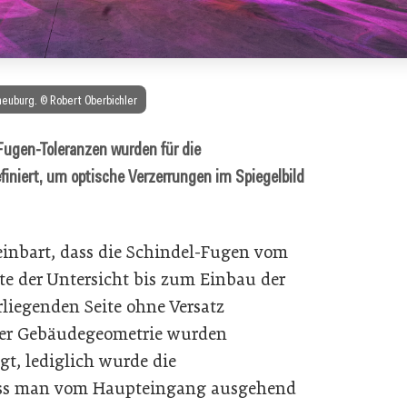
rneuburg. © Robert Oberbichler
ugen-Toleranzen wurden für die
finiert, um optische Verzerrungen im Spiegelbild
einbart, dass die Schindel-Fugen vom
te der Untersicht bis zum Einbau der
rliegenden Seite ohne Versatz
der Gebäudegeometrie wurden
gt, lediglich wurde die
dass man vom Haupteingang ausgehend