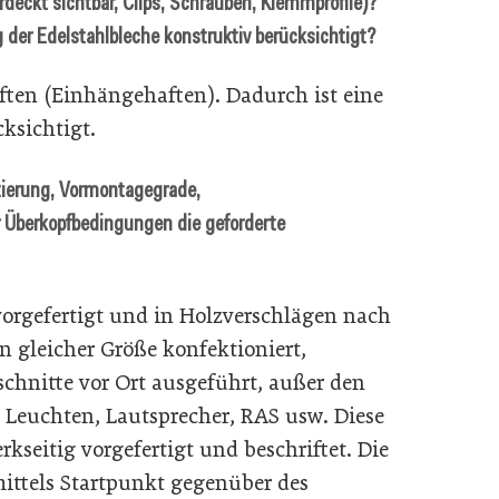
deckt sichtbar, Clips, Schrauben, Klemmprofile)?
der Edelstahlbleche konstruktiv berücksichtigt?
ften (Einhängehaften). Dadurch ist eine
ksichtigt.
tierung, Vormontagegrade,
r Überkopfbedingungen die geforderte
orgefertigt und in Holzverschlägen nach
in gleicher Größe konfektioniert,
hnitte vor Ort ausgeführt, außer den
Leuchten, Lautsprecher, RAS usw. Diese
seitig vorgefertigt und beschriftet. Die
mittels Startpunkt gegenüber des