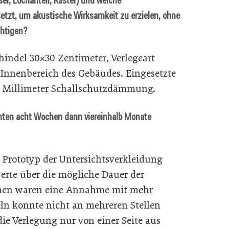
r, Lochanteil, Raster) und welche
tzt, um akustische Wirksamkeit zu erzielen, ohne
chtigen?
hindel 30×30 Zentimeter, Verlegeart
 Innenbereich des Gebäudes. Eingesetzte
Millimeter Schallschutzdämmung.
nten acht Wochen dann viereinhalb Monate
. Prototyp der Untersichtsverkleidung
erte über die mögliche Dauer der
chen waren eine Annahme mit mehr
ln konnte nicht an mehreren Stellen
die Verlegung nur von einer Seite aus