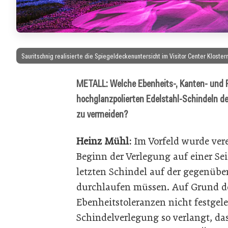
Sauritschnig realisierte die Spiegeldeckenuntersicht im Visitor Center Kloste
METALL: Welche Ebenheits-, Kanten- und F
hochglanzpolierten Edelstahl-Schindeln de
zu vermeiden?
Heinz Mühl:
Im Vorfeld wurde ver
Beginn der Verlegung auf einer Sei
letzten Schindel auf der gegenübe
durchlaufen müssen. Auf Grund 
Ebenheitstoleranzen nicht festgele
Schindelverlegung so verlangt, 