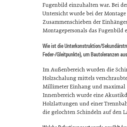
Fugenbild einzuhalten war. Bei d
Untersicht wurde bei der Montag
Zusammenschieben der Einhängesc
Montagepersonals das Fugenbild e
Wie ist die Unterkonstruktion/Sekundärstr
Feder-/Gleitpunkte), um Bautoleranzen a
Im Außenbereich wurden die Schin
Holzschalung mittels verschraubte
Millimeter Einhang und maximal 9
Innenbereich wurde eine Akusti
Holzlattungen und einer Trennba
die gelochten Schindeln auf den L