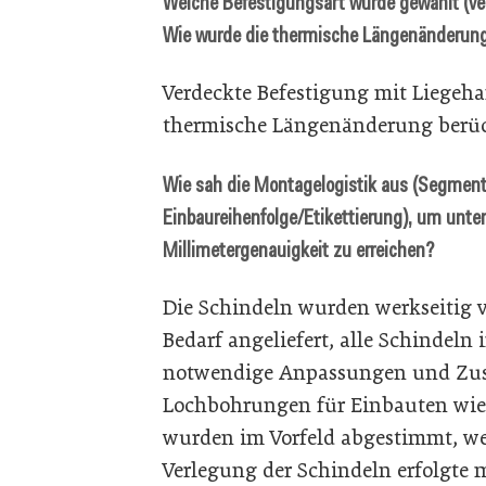
Welche Befestigungsart wurde gewählt (ver
Wie wurde die thermische Längenänderung 
Verdeckte Befestigung mit Liegeha
thermische Längenänderung berüc
Wie sah die Montagelogistik aus (Segmen
Einbaureihenfolge/Etikettierung), um unte
Millimetergenauigkeit zu erreichen?
Die Schindeln wurden werkseitig v
Bedarf angeliefert, alle Schindeln 
notwendige Anpassungen und Zusc
Lochbohrungen für Einbauten wie 
wurden im Vorfeld abgestimmt, werk
Verlegung der Schindeln erfolgte 