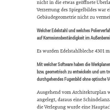
nicht in die etwas geöffnete Über
Verzerrung des Spiegelbildes war ei
Gebäudegeometrie nicht zu verme
Welcher Edelstahl und welches Polierverf
auf Korrosionsbeständigkeit im Außenberei
Es wurden Edelstahlbleche 4301 mi
Mit welcher Software haben die Werkplaner
bzw. geometrisch zu entwickeln und um tr
durchgehendes Fugenbild ohne optische Ve
Ausgehend vom Architekturplan wur
angelegt, daraus eine Schindelanz
die Verlegung wurde eine Hauptach