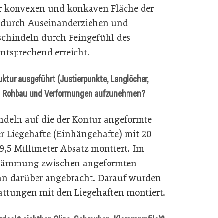
er konvexen und konkaven Fläche der
e durch Auseinanderziehen und
hindeln durch Feingefühl des
ntsprechend erreicht.
uktur ausgeführt (Justierpunkte, Langlöcher,
us Rohbau und Verformungen aufzunehmen?
deln auf die der Kontur angeformte
r Liegehafte (Einhängehafte) mit 20
,5 Millimeter Absatz montiert. Im
kdämmung zwischen angeformten
hn darüber angebracht. Darauf wurden
attungen mit den Liegehaften montiert.