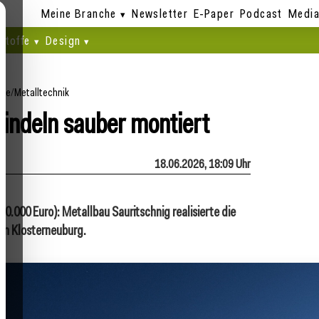
Meine Branche
Newsletter
E-Paper
Podcast
Media
stoffe
Design
ite
/
Metalltechnik
hindeln sauber montiert
18.06.2026, 18:09 Uhr
0.000 Euro): Metallbau Sauritschnig realisierte die
 in Klosterneuburg.