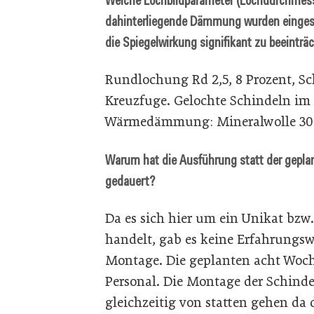
Welche Lochbildparameter (Lochdurchmesse
dahinterliegende Dämmung wurden eingese
die Spiegelwirkung signifikant zu beeinträ
Rundlochung Rd 2,5, 8 Prozent, Sc
Kreuzfuge. Gelochte Schindeln im
Wärmedämmung: Mineralwolle 30 
Warum hat die Ausführung statt der gepla
gedauert?
Da es sich hier um ein Unikat bzw
handelt, gab es keine Erfahrungsw
Montage. Die geplanten acht Wo
Personal. Die Montage der Schinde
gleichzeitig von statten gehen da 