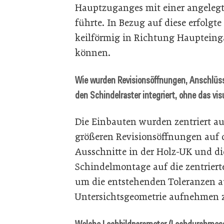
Hauptzuganges mit einer angeleg
führte. In Bezug auf diese erfolgt
keilförmig in Richtung Haupteing
können.
Wie wurden Revisionsöffnungen, Anschlüsse
den Schindelraster integriert, ohne das vis
Die Einbauten wurden zentriert auf
größeren Revisionsöffnungen auf d
Ausschnitte in der Holz-UK und d
Schindelmontage auf die zentriert
um die entstehenden Toleranzen 
Untersichtsgeometrie aufnehmen 