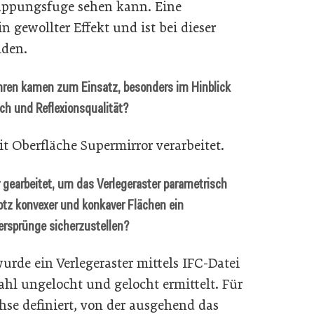
lappungsfuge sehen kann. Eine
n gewollter Effekt und ist bei dieser
iden.
ahren kamen zum Einsatz, besonders im Hinblick
ch und Reflexionsqualität?
t Oberfläche Supermirror verarbeitet.
 gearbeitet, um das Verlegeraster parametrisch
otz konvexer und konkaver Flächen ein
rsprünge sicherzustellen?
de ein Verlegeraster mittels IFC-Datei
ahl ungelocht und gelocht ermittelt. Für
se definiert, von der ausgehend das