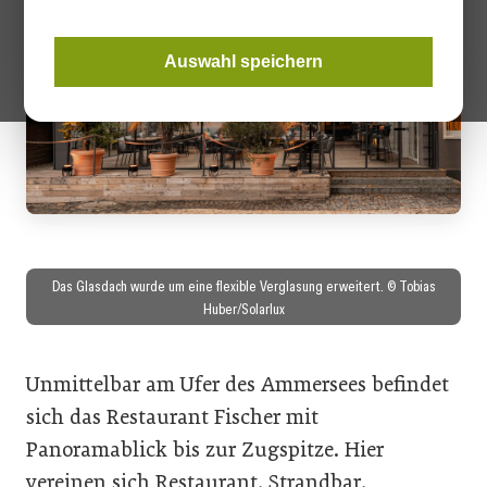
Auswahl speichern
Das Glasdach wurde um eine flexible Verglasung erweitert. © Tobias
Huber/Solarlux
Unmittelbar am Ufer des Ammersees befindet
sich das Restaurant Fischer mit
Panoramablick bis zur Zugspitze. Hier
vereinen sich Restaurant, Strandbar,