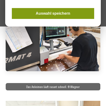
Auswahl speichern
Das Anleimen läuft rasant schnell. © Wagner