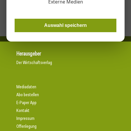
Externe Medien
Abkantpressen / Abkantwerkzeuge
Metallverarbeitung- und Werkzeugmaschinen
Auswahl speichern
Herausgeber
Der Wirtschaftsverlag
Mediadaten
Abo bestellen
E-Paper App
Kontakt
Impressum
Offenlegung