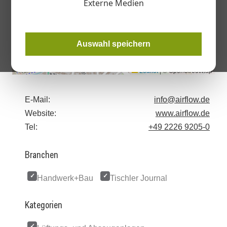
Externe Medien
Auswahl speichern
Leaflet
|
© OpenStreetMap
E-Mail:
info@airflow.de
Website:
www.airflow.de
Tel:
+49 2226 9205-0
Branchen
Handwerk+Bau
Tischler Journal
Kategorien