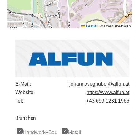
Leaflet
|
© OpenStreetMap
E-Mail:
johann.weghuber@alfun.at
Website:
https://www.alfun.at
Tel:
+43 699 1231 1966
Branchen
Handwerk+Bau
Metall