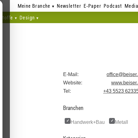
Meine Branche
Newsletter
E-Paper
Podcast
Media
stoffe
Design
E-Mail:
office@beiser.
Website:
www.beiser.
Tel:
+43 5523 6233
Branchen
Handwerk+Bau
Metall