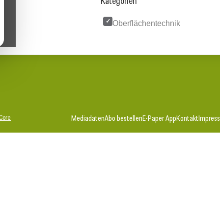
Kategorien
Oberflächentechnik
Core
Mediadaten
Abo bestellen
E-Paper App
Kontakt
Impres