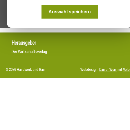
Auswahl speichern
Herausgeber
Der Wirtschaftsverlag
© 2026 Handwerk und Bau
Webdesign:
Daniel Wom
mit
Velo