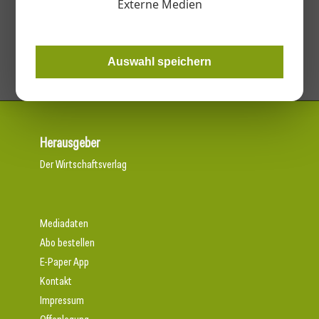
Externe Medien
Kategorien
Abfallentsorgung / Recycling
Auswahl speichern
Herausgeber
Der Wirtschaftsverlag
Mediadaten
Abo bestellen
E-Paper App
Kontakt
Impressum