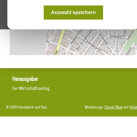
Auswahl speichern
Herausgeber
Der Wirtschaftsverlag
© 2026 Handwerk und Bau
Webdesign:
Daniel Wom
mit
Velo