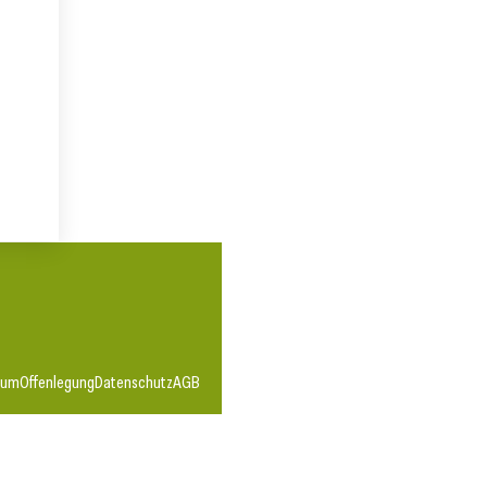
sum
Offenlegung
Datenschutz
AGB