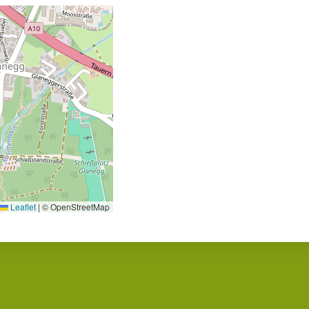
Leaflet
|
© OpenStreetMap