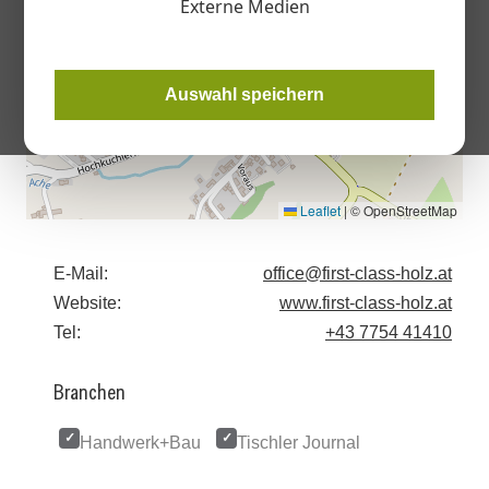
Externe Medien
Auswahl speichern
Leaflet
|
© OpenStreetMap
E-Mail:
office@first-class-holz.at
Website:
www.first-class-holz.at
Tel:
+43 7754 41410
Branchen
Handwerk+Bau
Tischler Journal