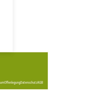
sum
Offenlegung
Datenschutz
AGB