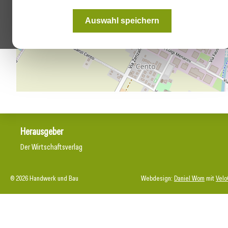
Auswahl speichern
Herausgeber
Der Wirtschaftsverlag
© 2026 Handwerk und Bau
Webdesign:
Daniel Wom
mit
Velo