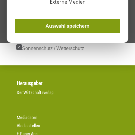
Externe Medien
Branchen
Handwerk+Bau
Metall
Auswahl speichern
Kategorien
Sonnenschutz / Wetterschutz
Herausgeber
Der Wirtschaftsverlag
Mediadaten
Abo bestellen
E-Paper App