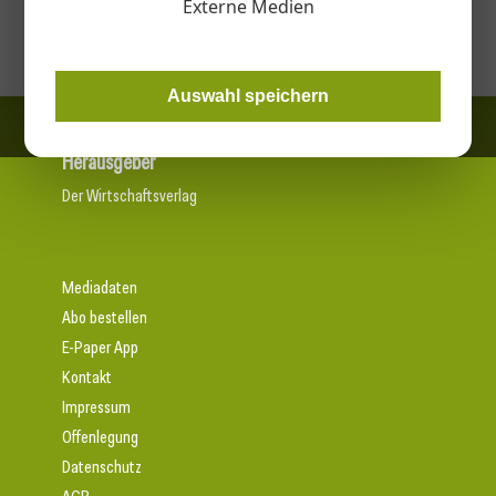
Externe Medien
Metall- und Blechbearbeitung
Auswahl speichern
Herausgeber
Der Wirtschaftsverlag
Mediadaten
Abo bestellen
E-Paper App
Kontakt
Impressum
Offenlegung
Datenschutz