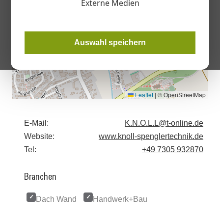
Externe Medien
Auswahl speichern
Leaflet
|
© OpenStreetMap
E-Mail:
K.N.O.L.L@t-online.de
Website:
www.knoll-spenglertechnik.de
Tel:
+49 7305 932870
Branchen
Dach Wand
Handwerk+Bau