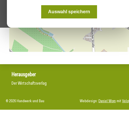
Auswahl speichern
Herausgeber
Der Wirtschaftsverlag
© 2026 Handwerk und Bau
Webdesign:
Daniel Wom
mit
Velo