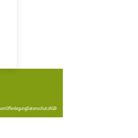
sum
Offenlegung
Datenschutz
AGB