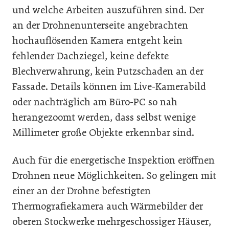
und welche Arbeiten auszuführen sind. Der
an der Drohnenunterseite angebrachten
hochauflösenden Kamera entgeht kein
fehlender Dachziegel, keine defekte
Blechverwahrung, kein Putzschaden an der
Fassade. Details können im Live-Kamerabild
oder nachträglich am Büro-PC so nah
herangezoomt werden, dass selbst wenige
Millimeter große Objekte erkennbar sind.
Auch für die energetische Inspektion eröffnen
Drohnen neue Möglichkeiten. So gelingen mit
einer an der Drohne befestigten
Thermografiekamera auch Wärmebilder der
oberen Stockwerke mehrgeschossiger Häuser,