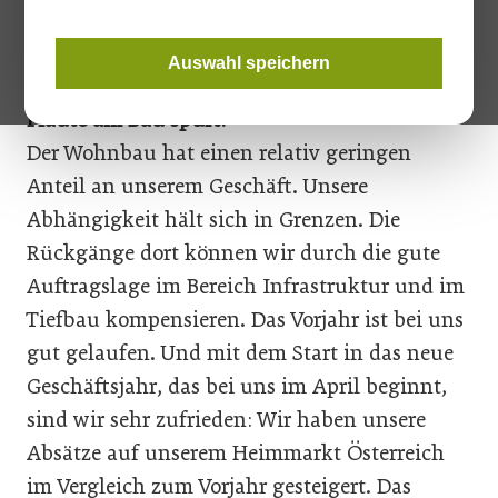
Wolfgang Rigo erläutert, warum
Auswahl speichern
Huppenkothen wenig von der aktuellen
Flaute am Bau spürt:
Der Wohnbau hat einen relativ geringen
Anteil an unserem Geschäft. Unsere
Abhängigkeit hält sich in Grenzen. Die
Rückgänge dort können wir durch die gute
Auftragslage im Bereich Infrastruktur und im
Tiefbau kompensieren. Das Vorjahr ist bei uns
gut gelaufen. Und mit dem Start in das neue
Geschäftsjahr, das bei uns im April beginnt,
sind wir sehr zufrieden: Wir haben unsere
Absätze auf unserem Heimmarkt Österreich
im Vergleich zum Vorjahr gesteigert. Das