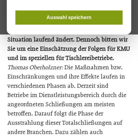
Tischler Journal:
Prognosen zu den
Auswahl speichern
Auswirkungen des Coronavirus auf unsere
Wirtschaft sind schwer möglich, da sich die
Situation laufend ändert. Dennoch bitten wir
Sie um eine Einschätzung der Folgen für KMU
und im speziellen für Tischlereibetriebe.
Thomas Oberholzner:
Die Maßnahmen bzw.
Einschränkungen und ihre Effekte laufen in
verschiedenen Phasen ab. Derzeit sind
Betriebe im Dienstleistungsbereich durch die
angeordneten Schließungen am meisten
betroffen. Darauf folgt die Phase der
Ausstrahlung dieser Totalschließungen auf
andere Branchen. Dazu zählen auch