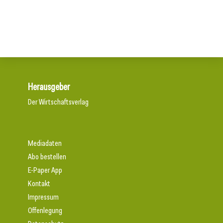
Neun von zehn Betrieben finden kaum Personal
Herausgeber
Der Wirtschaftsverlag
Mediadaten
Abo bestellen
E-Paper App
Kontakt
Impressum
Offenlegung