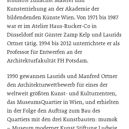
studierte zunächst Malerei und
Kunsterziehung an der Akademie der
bildendenden Künste Wien. Von 1971 bis 1987
war er im Atelier Haus-Rucker-Co in
Düsseldorf mit Günter Zamp Kelp und Laurids
Ortner tätig. 1994 bis 2012 unterrichtete er als
Professor für Entwerfen an der
Architekturfakultät FH Potsdam.
1990 gewannen Laurids und Manfred Ortner
den Architekturwettbewerb für eines der
weltweit größten Kunst- und Kulturzentren,
das MuseumsQuartier in Wien, und erhielten
in der Folge den Auftrag zum Bau des
Quartiers mit den drei Kunstbauten: mumok
– Museum moderner Kunst Stiftung Ludwig