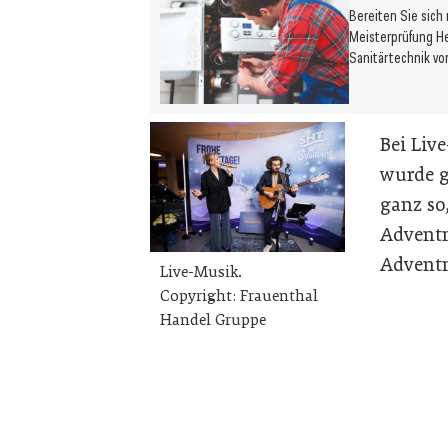
Bereiten Sie sich
Meisterprüfung H
Sanitärtechnik vo
Bei Liv
wurde g
ganz so,
Adventm
Adventm
Live-Musik.
Copyright: Frauenthal
Handel Gruppe