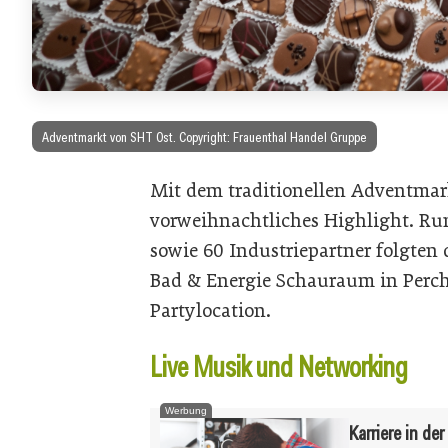
Adventmarkt von SHT Ost. Copyright: Frauenthal Handel Gruppe
Mit dem traditionellen Adventmark
vorweihnachtliches Highlight. R
sowie 60 Industriepartner folgte
Bad & Energie Schauraum in Perch
Partylocation.
Live Musik und Networking
Werbung
Karriere in de