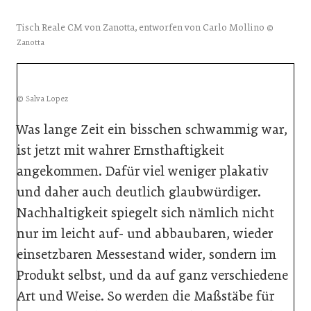
Tisch Reale CM von Zanotta, entworfen von Carlo Mollino
©
Zanotta
© Salva Lopez
Was lange Zeit ein bisschen schwammig war,
ist jetzt mit wahrer Ernsthaftigkeit
angekommen. Dafür viel weniger plakativ
und daher auch deutlich glaubwürdiger.
Nachhaltigkeit spiegelt sich nämlich nicht
nur im leicht auf- und abbaubaren, wieder
einsetzbaren Messestand wider, sondern im
Produkt selbst, und da auf ganz verschiedene
Art und Weise. So werden die Maßstäbe für