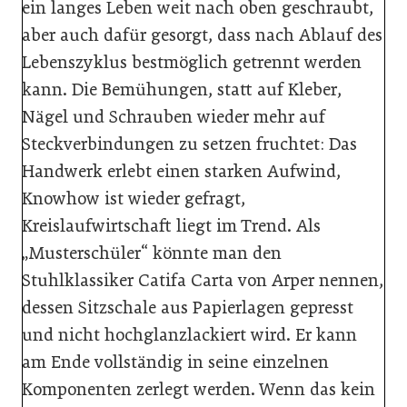
ein langes Leben weit nach oben geschraubt,
aber auch dafür gesorgt, dass nach Ablauf des
Lebenszyklus bestmöglich getrennt werden
kann. Die Bemühungen, statt auf Kleber,
Nägel und Schrauben wieder mehr auf
Steckverbindungen zu setzen fruchtet: Das
Handwerk erlebt einen starken Aufwind,
Knowhow ist wieder gefragt,
Kreislaufwirtschaft liegt im Trend. Als
„Musterschüler“ könnte man den
Stuhlklassiker Catifa Carta von Arper nennen,
dessen Sitzschale aus Papierlagen gepresst
und nicht hochglanzlackiert wird. Er kann
am Ende vollständig in seine einzelnen
Komponenten zerlegt werden. Wenn das kein