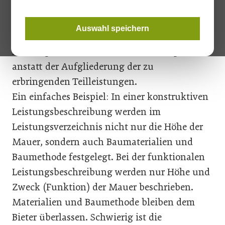
Paragraf 95 Abs 3 Bundesvergabegesetz
(BVergG) definiert die funktionale
Auswahl speichern
Leistungsbeschreibung als „Festlegung von
Leistungs- und Funktionsanforderungen“
anstatt der Aufgliederung der zu
erbringenden Teilleistungen.
Ein einfaches Beispiel: In einer konstruktiven
Leistungsbeschreibung werden im
Leistungsverzeichnis nicht nur die Höhe der
Mauer, sondern auch Baumaterialien und
Baumethode festgelegt. Bei der funktionalen
Leistungsbeschreibung werden nur Höhe und
Zweck (Funktion) der Mauer beschrieben.
Materialien und Baumethode bleiben dem
Bieter überlassen. Schwierig ist die