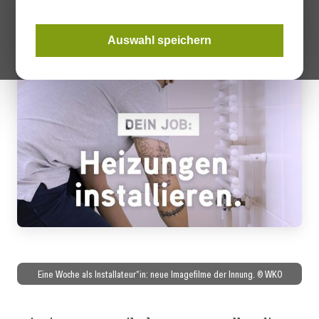
Auswahl speichern
Eine Woche als Installateur*in: neue Imagefilme der Innung. © WKO