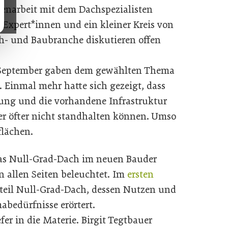
enarbeit mit dem Dachspezialisten
 Expert*innen und ein kleiner Kreis von
h- und Baubranche diskutieren offen
 September gaben dem gewählten Thema
Einmal mehr hatte sich gezeigt, dass
lung und die vorhandene Infrastruktur
r öfter nicht standhalten können. Umso
flächen.
as Null-Grad-Dach im neuen Bauder
n allen Seiten beleuchtet. Im
ersten
eil Null-Grad-Dach, dessen Nutzen und
abedürfnisse erörtert.
fer in die Materie. Birgit Tegtbauer