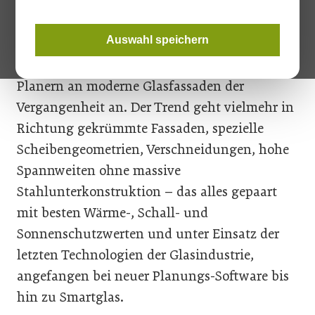
Deutlich sichtbare Haltepunkte,
herkömmliche Pfosten-Riegel-Konstruktionen
Auswahl speichern
und simple Glasflächen gehören im
Anforderungsprofil von Architekten und
Planern an moderne Glasfassaden der
Vergangenheit an. Der Trend geht vielmehr in
Richtung gekrümmte Fassaden, spezielle
Scheibengeometrien, Verschneidungen, hohe
Spannweiten ohne massive
Stahlunterkonstruktion – das alles gepaart
mit besten Wärme-, Schall- und
Sonnenschutzwerten und unter Einsatz der
letzten Technologien der Glasindustrie,
angefangen bei neuer Planungs-Software bis
hin zu Smartglas.