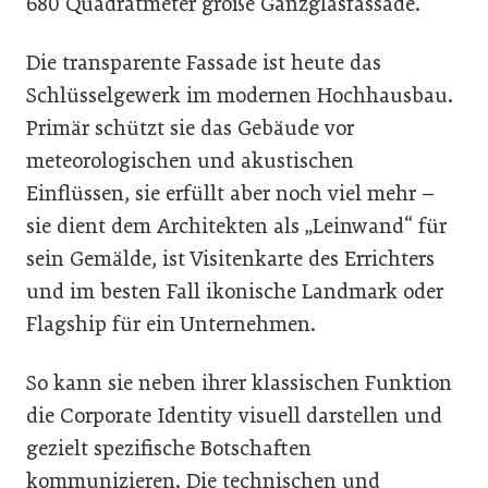
680 Quadratmeter große Ganzglasfassade.
Die transparente Fassade ist heute das
Schlüsselgewerk im modernen Hochhausbau.
Primär schützt sie das Gebäude vor
meteorologischen und akustischen
Einflüssen, sie erfüllt aber noch viel mehr –
sie dient dem Architekten als „Leinwand“ für
sein Gemälde, ist Visitenkarte des Errichters
und im besten Fall ikonische Landmark oder
Flagship für ein Unternehmen.
So kann sie neben ihrer klassischen Funktion
die Corporate Identity visuell darstellen und
gezielt spezifische Botschaften
kommunizieren. Die technischen und