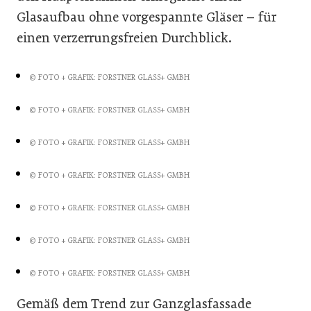
Glasaufbau ohne vorgespannte Gläser – für
einen verzerrungsfreien Durchblick.
© FOTO + GRAFIK: FORSTNER GLASS+ GMBH
© FOTO + GRAFIK: FORSTNER GLASS+ GMBH
© FOTO + GRAFIK: FORSTNER GLASS+ GMBH
© FOTO + GRAFIK: FORSTNER GLASS+ GMBH
© FOTO + GRAFIK: FORSTNER GLASS+ GMBH
© FOTO + GRAFIK: FORSTNER GLASS+ GMBH
© FOTO + GRAFIK: FORSTNER GLASS+ GMBH
Gemäß dem Trend zur Ganzglasfassade