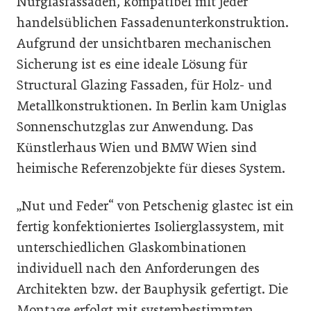
Nurglasfassaden, kompatibel mit jeder
handelsüblichen Fassadenunterkonstruktion.
Aufgrund der unsichtbaren mechanischen
Sicherung ist es eine ideale Lösung für
Structural Glazing Fassaden, für Holz- und
Metallkonstruktionen. In Berlin kam Uniglas
Sonnenschutzglas zur Anwendung. Das
Künstlerhaus Wien und BMW Wien sind
heimische Referenzobjekte für dieses System.
„Nut und Feder“ von Petschenig glastec ist ein
fertig konfektioniertes Isolierglassystem, mit
unterschiedlichen Glaskombinationen
individuell nach den Anforderungen des
Architekten bzw. der Bauphysik gefertigt. Die
Montage erfolgt mit systembestimmten