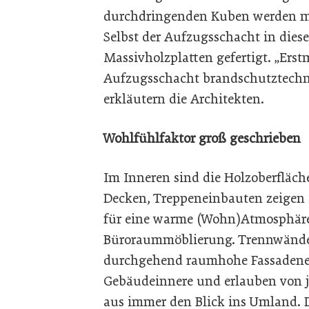
durchdringenden Kuben werden mi
Selbst der Aufzugsschacht in die
Massivholzplatten gefertigt. „Erst
Aufzugsschacht brandschutztechn
erkläutern die Architekten.
Wohlfühlfaktor groß geschrieben
Im Inneren sind die Holzoberfläch
Decken, Treppeneinbauten zeigen 
für eine warme (Wohn)Atmosphäre,
Büroraummöblierung. Trennwände 
durchgehend raumhohe Fassadenein
Gebäudeinnere und erlauben von j
aus immer den Blick ins Umland. 