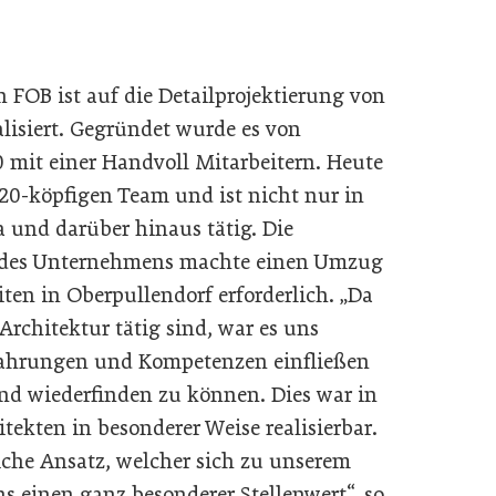
FOB ist auf die Detailprojektierung von
alisiert. Gegründet wurde es von
 mit einer Handvoll Mitarbeitern. Heute
 20-köpfigen Team und ist nicht nur in
a und darüber hinaus tätig. Die
n des Unternehmens machte einen Umzug
en in Oberpullendorf erforderlich. „Da
Architektur tätig sind, war es uns
rfahrungen und Kompetenzen einfließen
nd wiederfinden zu können. Dies war in
ekten in besonderer Weise realisierbar.
iche Ansatz, welcher sich zu unserem
s einen ganz besonderer Stellenwert“, so