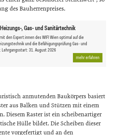
hung des Bauherrenpreises.
r Heizungs-, Gas- und Sanitärtechnik
 mit den Expert:innen des WIFI Wien optimal auf die
eizungstechnik und die Befähigungsprüfung Gas- und
r. Lehrgangsstart: 31. August 2026
mehr erfahren
uristisch anmutenden Baukörpers basiert
ter aus Balken und Stützen mit einem
 Diesem Raster ist ein scheibenartiger
tische Hülle bildet. Die Scheiben dieser
ente vorgefertigt und an den