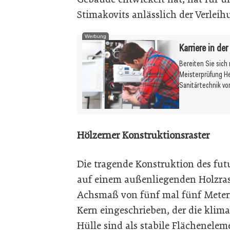
Stimakovits anlässlich der Verlei
Werbung
Karriere in de
Bereiten Sie sich
Meisterprüfung H
Sanitärtechnik vo
Hölzerner Konstruktionsraster
Die tragende Konstruktion des fut
auf einem außenliegenden Holzras
Achsmaß von fünf mal fünf Metern.
Kern eingeschrieben, der die klima
Hülle sind als stabile Flächenelem