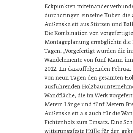
Eckpunkten miteinander verbunde
durchdringen einzelne Kuben die 
Außenskelett aus Stützen und B
Die Kombination von vorgefertigte
Montageplanung ermöglichte die 
Tagen. „Vorgefertigt wurden die in
Wandelemente von fünf Mann inn
2012. Im darauffolgenden Februar
von neun Tagen den gesamten Holz
ausführenden Holzbauunternehme
Wandfläche, die im Werk vorgefert
Metern Länge und fünf Metern Bre
Außenskelett als auch für die Wa
Fichtenholz zum Einsatz. Eine Sch
witterungsfeste Hülle für den gek