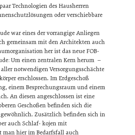
 paar Technologien des Hausherren
onnenschutzlösungen oder verschiebbare
ude war eines der vorrangige Anliegen
sich gemeinsam mit den Architekten auch
Raumorganisation her ist das neue FOB-
ude: Um einen zentralen Kern herum –
t aller notwendigen Versorgungsschächte
körper erschlossen. Im Erdgeschoß
fang, einem Besprechungsraum und einem
h. An diesen angeschlossen ist eine
oberen Geschoßen befinden sich die
gewöhnlich. Zusätzlich befinden sich in
er auch Schlaf- kojen mit
 man hier im Bedarfsfall auch