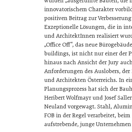
wurden „ausgeführte Bauten, die i
innovatorischem Charakter vorbil
positiven Beitrag zur Verbesserung
Exzeptionelle Lösungen, die in in
und ArchitektInnen realisiert wur
„Office Off“, das neue Bürogebäude
buildings, ist nicht nur einer der 
hinaus nach Ansicht der Jury auch
Anforderungen des Auslobers, der
und Architekten Österreichs. In 
Planungsprozess hat sich der Bau
Heribert Wolfmayr und Josef Saller
Neuland vorgewagt. Stahl, Alumini
FOB in der Regel verarbeitet, beim
aufstrebende, junge Unternehmen 