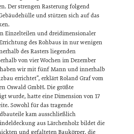
n. Der strengen Rasterung folgend
Gebäudehülle und stützen sich auf das
alken.
n Einzelteilen und dreidimensionaler
Errichtung des Rohbaus in nur wenigen
nerhalb des Rasters liegenden
erhalb von vier Wochen im Dezember
 haben wir mit fünf Mann und innerhalb
bau errichtet“, erklärt Roland Graf vom
n Oswald GmbH. Die größte
igt wurde, hatte eine Dimension von 17
ite. Sowohl für das tragende
ndbauteile kam ausschließlich
indeldeckung aus Lärchenholz bildet die
nickten und gefalteten Baukörper, die