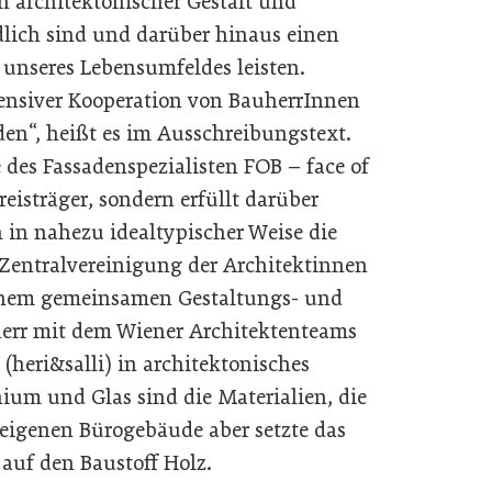
n architektonischer Gestalt und
dlich sind und darüber hinaus einen
 unseres Lebensumfeldes leisten.
tensiver Kooperation von BauherrInnen
den“, heißt es im Ausschreibungstext.
 des Fassadenspezialisten FOB – face of
Preisträger, sondern erfüllt darüber
 in nahezu idealtypischer Weise die
 Zentralvereinigung der Architektinnen
einem gemeinsamen Gestaltungs- und
herr mit dem Wiener Architektenteams
 (heri&salli) in architektonisches
um und Glas sind die Materialien, die
 eigenen Bürogebäude aber setzte das
auf den Baustoff Holz.