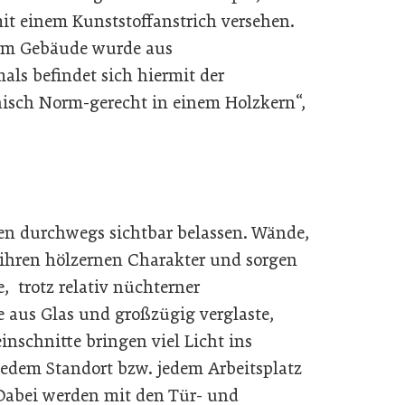
t einem Kunststoffanstrich versehen.
sem Gebäude wurde aus
mals befindet sich hiermit der
isch Norm-gerecht in einem Holzkern“,
en durchwegs sichtbar belassen. Wände,
ihren hölzernen Charakter und sorgen
 trotz relativ nüchterner
aus Glas und großzügig verglaste,
schnitte bringen viel Licht ins
edem Standort bzw. jedem Arbeitsplatz
Dabei werden mit den Tür- und