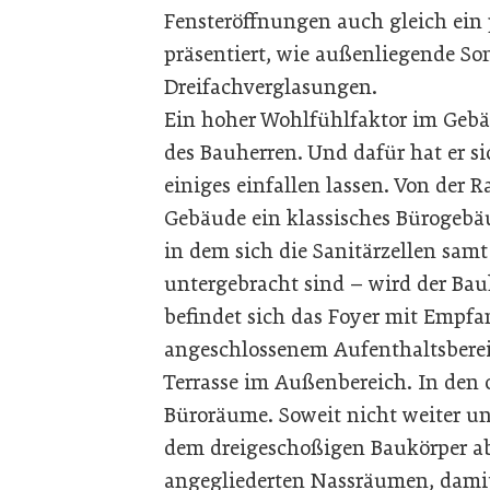
Fensteröffnungen auch gleich ein
präsentiert, wie außenliegende S
Dreifachverglasungen.
Ein hoher Wohlfühlfaktor im Gebä
des Bauherren. Und dafür hat er 
einiges einfallen lassen. Von der 
Gebäude ein klassisches Bürogebä
in dem sich die Sanitärzellen sam
untergebracht sind – wird der Bau
befindet sich das Foyer mit Emp
angeschlossenem Aufenthaltsbereic
Terrasse im Außenbereich. In den 
Büroräume. Soweit nicht weiter un
dem dreigeschoßigen Baukörper ab
angegliederten Nassräumen, damit