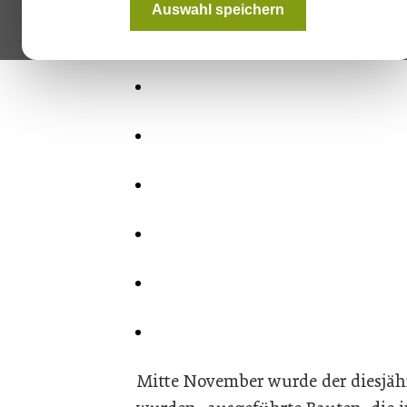
Auswahl speichern
Mitte November wurde der diesjähr