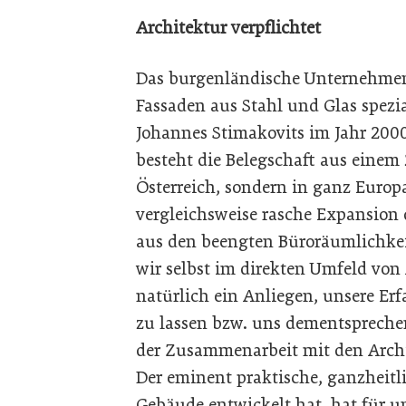
Architektur verpflichtet
Das burgenländische Unternehmen 
Fassaden aus Stahl und Glas spezi
Johannes Stimakovits im Jahr 2000
besteht die Belegschaft aus einem
Österreich, sondern in ganz Europ
vergleichsweise rasche Expansio
aus den beengten Büroräumlichkeit
wir selbst im direkten Umfeld von 
natürlich ein Anliegen, unsere E
zu lassen bzw. uns dementspreche
der Zusammenarbeit mit den Archit
Der eminent praktische, ganzheitl
Gebäude entwickelt hat, hat für un