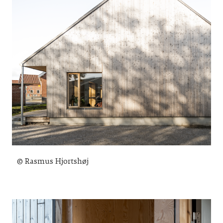
© Rasmus Hjortshøj