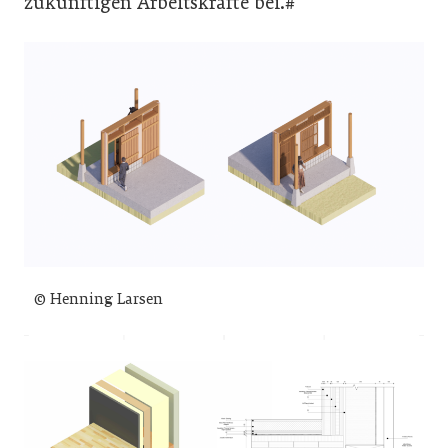
zukünftigen Arbeitskräfte bei.#
© Henning Larsen