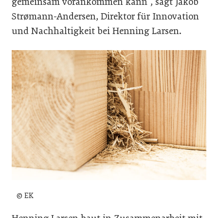
gemeinsam vorankommen kann“, sagt Jakob
Strømann-Andersen, Direktor für Innovation
und Nachhaltigkeit bei Henning Larsen.
© EK