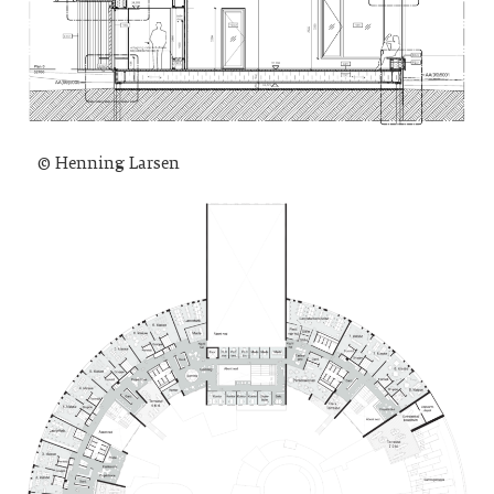
© Henning Larsen