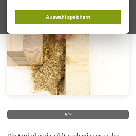
Auswahl speichern
© EK
Die Bauindustrie zählt nach wie vor zu den