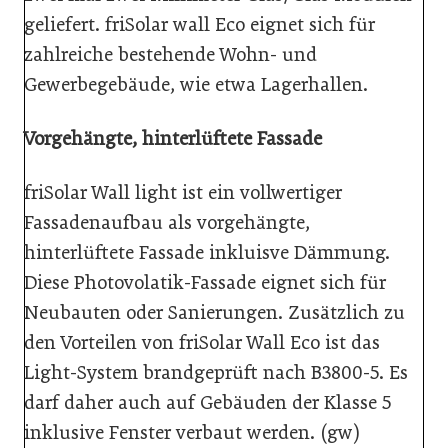
geliefert. friSolar wall Eco eignet sich für
zahlreiche bestehende Wohn- und
Gewerbegebäude, wie etwa Lagerhallen.
Vorgehängte, hinterlüftete Fassade
friSolar Wall light ist ein vollwertiger
Fassadenaufbau als vorgehängte,
hinterlüftete Fassade inkluisve Dämmung.
Diese Photovolatik-Fassade eignet sich für
Neubauten oder Sanierungen. Zusätzlich zu
den Vorteilen von friSolar Wall Eco ist das
Light-System brandgeprüft nach B3800-5. Es
darf daher auch auf Gebäuden der Klasse 5
inklusive Fenster verbaut werden. (gw)