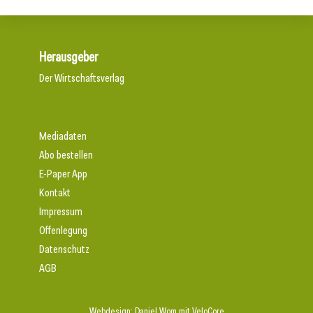
Herausgeber
Der Wirtschaftsverlag
Mediadaten
Abo bestellen
E-Paper App
Kontakt
Impressum
Offenlegung
Datenschutz
AGB
Webdesign:
Daniel Wom
mit
VeloCore