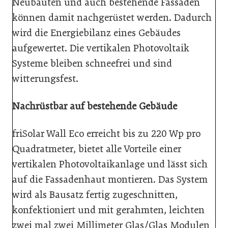
Neubauten und auch bestehende Fassaden
können damit nachgerüstet werden. Dadurch
wird die Energiebilanz eines Gebäudes
aufgewertet. Die vertikalen Photovoltaik
Systeme bleiben schneefrei und sind
witterungsfest.
Nachrüstbar auf bestehende Gebäude
friSolar Wall Eco erreicht bis zu 220 Wp pro
Quadratmeter, bietet alle Vorteile einer
vertikalen Photovoltaikanlage und lässt sich
auf die Fassadenhaut montieren. Das System
wird als Bausatz fertig zugeschnitten,
konfektioniert und mit gerahmten, leichten
zwei mal zwei Millimeter Glas/Glas Modulen