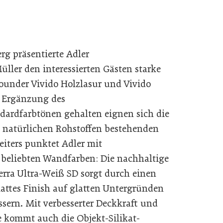
rg präsentierte Adler
ller den interessierten Gästen starke
ounder Vivido Holzlasur und Vivido
e Ergänzung des
dardfarbtönen gehalten eignen sich die
s natürlichen Rohstoffen bestehenden
iters punktet Adler mit
 beliebten Wandfarben: Die nachhaltige
ra Ultra-Weiß SD sorgt durch einen
mattes Finish auf glatten Untergründen
ssern. Mit verbesserter Deckkraft und
e kommt auch die Objekt-Silikat-