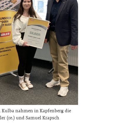
n Kulba nahmen in Kapfenberg die
er (re.) und Samuel Krapsch