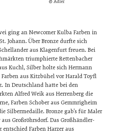
© Adler
wei ging an Newcomer Kulba Farben in
St. Johann. Über Bronze durfte sich
Schellander aus Klagenfurt freuen. Bei
hmärkten triumphierte Rettenbacher
aus Kuchl, Silber holte sich Hermann
 Farben aus Kitzbühel vor Harald Toyfl
z. In Deutschland hatte bei den
kten Alfred Weik aus Herrenberg die
rne, Farben Schober aus Gemmrigheim
die Silbermedaille. Bronze gab’s für Maler
r aus Großröhrsdorf. Das Großhändler-
 entschied Farben Harzer aus