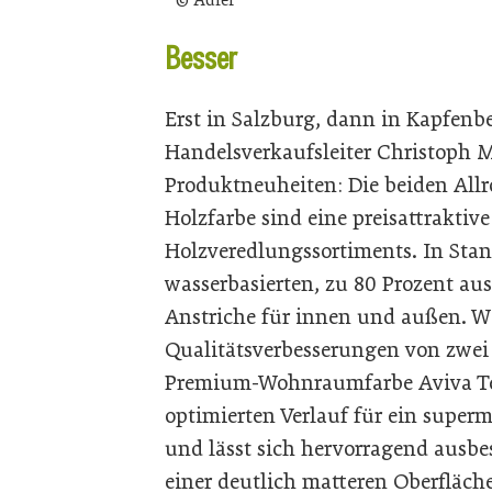
© Adler
Besser
Erst in Salzburg, dann in Kapfenbe
Handelsverkaufsleiter Christoph Mü
Produktneuheiten: Die beiden Allr
Holzfarbe sind eine preisattraktiv
Holzveredlungssortiments. In Stan
wasserbasierten, zu 80 Prozent au
Anstriche für innen und außen. We
Qualitätsverbesserungen von zwei
Premium-Wohnraumfarbe Aviva Ter
optimierten Verlauf für ein super
und lässt sich hervorragend ausbe
einer deutlich matteren Oberfläch