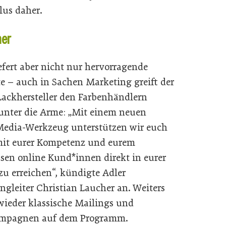
lus daher.
her
iefert aber nicht nur hervorragende
e – auch in Sachen Marketing greift der
 Lackhersteller den Farbenhändlern
 unter die Arme: „Mit einem neuen
Media-Werkzeug unterstützen wir euch
mit eurer Kompetenz und eurem
sen online Kund*innen direkt in eurer
zu erreichen“, kündigte Adler
ngleiter Christian Laucher an. Weiters
wieder klassische Mailings und
ampagnen auf dem Programm.