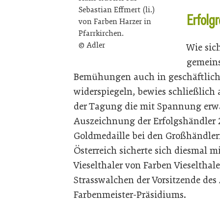
Sebastian Effmert (li.)
Erfolgr
von Farben Harzer in
Pfarrkirchen.
© Adler
Wie sic
gemein
Bemühungen auch in geschäftlich
widerspiegeln, bewies schließlich
der Tagung die mit Spannung erw
Auszeichnung der Erfolgshändler 
Goldmedaille bei den Großhändler
Österreich sicherte sich diesmal m
Vieselthaler von Farben Vieselthale
Strasswalchen der Vorsitzende des 
Farbenmeister-Präsidiums.