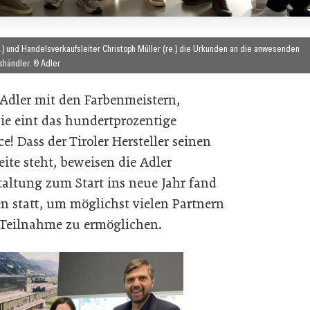
i.) und Handelsverkaufsleiter Christoph Müller (re.) die Urkunden an die anwesenden
shändler. © Adler
 Adler mit den Farbenmeistern,
e eint das hundertprozentige
! Dass der Tiroler Hersteller seinen
ite steht, beweisen die Adler
altung zum Start ins neue Jahr fand
 statt, um möglichst vielen Partnern
 Teilnahme zu ermöglichen.